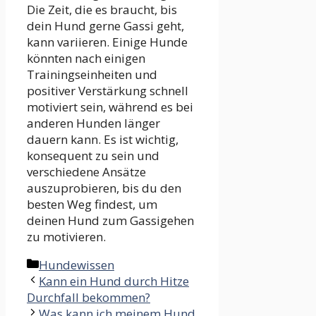
Die Zeit, die es braucht, bis
dein Hund gerne Gassi geht,
kann variieren. Einige Hunde
könnten nach einigen
Trainingseinheiten und
positiver Verstärkung schnell
motiviert sein, während es bei
anderen Hunden länger
dauern kann. Es ist wichtig,
konsequent zu sein und
verschiedene Ansätze
auszuprobieren, bis du den
besten Weg findest, um
deinen Hund zum Gassigehen
zu motivieren.
Kategorien
Hundewissen
Kann ein Hund durch Hitze
Durchfall bekommen?
Was kann ich meinem Hund