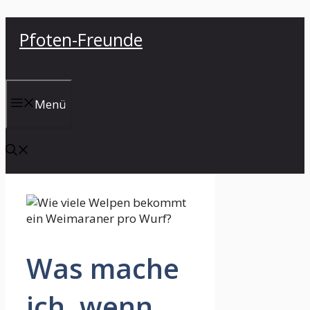
Zum
Pfoten-Freunde
Inhalt
springen
Menü
Was mache
ich, wenn