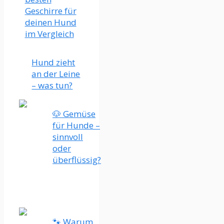
Geschirre für
deinen Hund
im Vergleich
Hund zieht
an der Leine
– was tun?
🐶 Gemüse
für Hunde –
sinnvoll
oder
überflüssig?
🐾 Warum