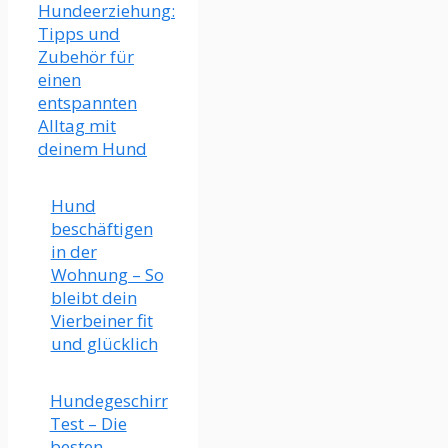
Hundeerziehung:
Tipps und
Zubehör für
einen
entspannten
Alltag mit
deinem Hund
Hund
beschäftigen
in der
Wohnung – So
bleibt dein
Vierbeiner fit
und glücklich
Hundegeschirr
Test – Die
besten