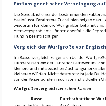
Einfluss genetischer Veranlagung au
Die Genetik ist einer der bestimmenden Faktoren
beeinflusst. Bestimmte Zuchtlinien neigen dazu,
wiederum für kleinere Wurfgrößen bekannt sind.
Atemwegsprobleme können ebenfalls die Reprodu
Hündin beeinträchtigen.
Vergleich der Wurfgröße von Englisc
Im Rassenvergleich zeigen sich bei der Wurfgrö
Hunderassen wie der Labrador Retriever im Schni
kleinere und mit speziellen Züchtungsmerkmalen
kleineren Würfen. Nichtsdestotrotz ist jede Bulld
von der Rasse, sondern auch von individuellen Ch
Wurfgrößenvergleich zwischen Rassen:
Rasse
Durchschnittliche Wur
Englische Bulldogge
3-6 Welpen