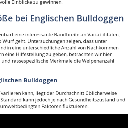
volle Einblicke zu gewinnen.
öße bei Englischen Bulldoggen
nbart eine interessante Bandbreite an Variabilitäten,
 Wurf geht. Untersuchungen zeigen, dass unter
ündin eine unterschiedliche Anzahl von Nachkommen
 eine Hilfestellung zu geben, betrachten wir hier
e und rassespezifische Merkmale die Welpenanzahl
glischen Bulldoggen
variieren kann, liegt der Durchschnitt üblicherweise
r Standard kann jedoch je nach Gesundheitszustand und
 umweltbedingten Faktoren fluktuieren.