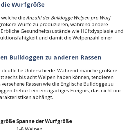
f die Wurfgröße
, welche die
Anzahl der Bulldogge Welpen pro Wurf
 größere Würfe zu produzieren, während andere
 Erbliche Gesundheitszustände wie Hüftdysplasie und
ktionsfähigkeit und damit die Welpenzahl einer
hen Bulldoggen zu anderen Rassen
ße deutliche Unterschiede. Während manche größere
tt sechs bis acht Welpen haben können, tendieren
 versehene Rassen wie die Englische Bulldogge zu
oggen-Geburt ein einzigartiges Ereignis, das nicht nur
arakteristiken abhängt.
fgröße
Spanne der Wurfgröße
1-8 Welpen