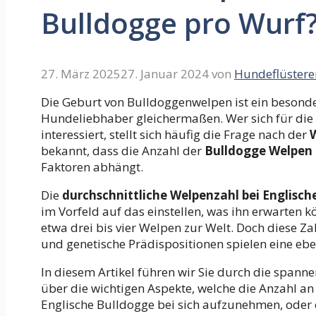
Bulldogge pro Wurf
27. März 2025
27. Januar 2024
von
Hundeflüstere
Die Geburt von Bulldoggenwelpen ist ein besonder
Hundeliebhaber gleichermaßen. Wer sich für die
interessiert, stellt sich häufig die Frage nach der
bekannt, dass die Anzahl der
Bulldogge Welpen 
Faktoren abhängt.
Die
durchschnittliche Welpenzahl bei Englisc
im Vorfeld auf das einstellen, was ihn erwarten 
etwa drei bis vier Welpen zur Welt. Doch diese Zah
und genetische Prädispositionen spielen eine ebe
In diesem Artikel führen wir Sie durch die span
über die wichtigen Aspekte, welche die Anzahl a
Englische Bulldogge bei sich aufzunehmen, oder 