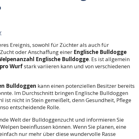
?
r
es Ereignis, sowohl für Züchter als auch für
 Zucht oder Anschaffung einer
Englische Bulldogge
Welpenanzahl Englische Bulldogge
. Es ist allgemein
pro Wurf
stark variieren kann und von verschiedenen
hen Bulldoggen
kann einen potenziellen Besitzer bereits
könnte. Im Durchschnitt bringen Englische Bulldoggen
l ist nicht in Stein gemeißelt, denn Gesundheit, Pflege
nso entscheidende Rolle.
nende Welt der Bulldoggenzucht und informieren Sie
n Welpen beeinflussen können. Wenn Sie planen, eine
einfach nur mehr über diese wundervolle Rasse