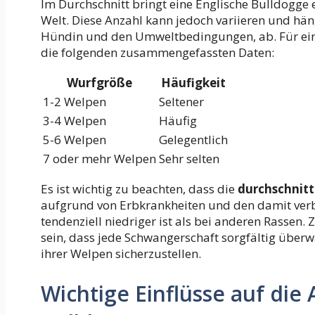
Im Durchschnitt bringt eine Englische Bulldogge e
Welt. Diese Anzahl kann jedoch variieren und hän
Hündin und den Umweltbedingungen, ab. Für eine d
die folgenden zusammengefassten Daten:
Wurfgröße
Häufigkeit
1-2 Welpen
Seltener
3-4 Welpen
Häufig
5-6 Welpen
Gelegentlich
7 oder mehr Welpen
Sehr selten
Es ist wichtig zu beachten, dass die
durchschnitt
aufgrund von Erbkrankheiten und den damit ve
tendenziell niedriger ist als bei anderen Rassen.
sein, dass jede Schwangerschaft sorgfältig übe
ihrer Welpen sicherzustellen.
Wichtige Einflüsse auf die