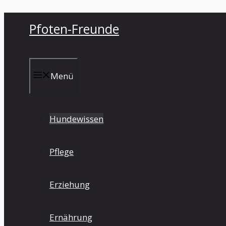
Zum
Pfoten-Freunde
Inhalt
springen
Menü
Hundewissen
Pflege
Erziehung
Ernährung