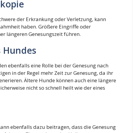
skopie
chwere der Erkrankung oder Verletzung, kann
Lahmheit haben. Größere Eingriffe oder
er längeren Genesungszeit führen.
s Hundes
en ebenfalls eine Rolle bei der Genesung nach
gen in der Regel mehr Zeit zur Genesung, da ihr
enerieren. Ältere Hunde können auch eine längere
herweise nicht so schnell heilt wie der eines
kann ebenfalls dazu beitragen, dass die Genesung