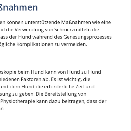
aßnahmen
oren können unterstützende Maßnahmen wie eine
nd die Verwendung von Schmerzmitteln die
, dass der Hund während des Genesungsprozesses
ögliche Komplikationen zu vermeiden.
hroskopie beim Hund kann von Hund zu Hund
iedenen Faktoren ab. Es ist wichtig, die
und dem Hund die erforderliche Zeit und
sung zu geben. Die Bereitstellung von
 Physiotherapie kann dazu beitragen, dass der
n.