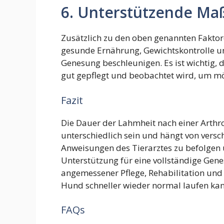
6. Unterstützende M
Zusätzlich zu den oben genannten Fakt
gesunde Ernährung, Gewichtskontrolle u
Genesung beschleunigen. Es ist wichtig
gut gepflegt und beobachtet wird, um m
Fazit
Die Dauer der Lahmheit nach einer Art
unterschiedlich sein und hängt von versch
Anweisungen des Tierarztes zu befolgen 
Unterstützung für eine vollständige Gene
angemessener Pflege, Rehabilitation und
Hund schneller wieder normal laufen kan
FAQs