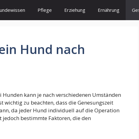
undewissen
Pflege
Erziehung
Ernährung
Ge
 ein Hund nach
ei Hunden kann je nach verschiedenen Umständen
ist wichtig zu beachten, dass die Genesungszeit
ann, da jeder Hund individuell auf die Operation
t jedoch bestimmte Faktoren, die den