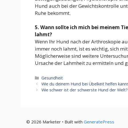
Hund auch bei der Gewichtskontrolle unte
Ruhe bekommt.
5. Wann sollte ich mich bei meinem T
lahmt?
Wenn Ihr Hund nach der Arthroskopie au
immer noch lahmt, ist es wichtig, sich mi
Möglicherweise sind weitere Untersuchu
Ursache der Lahmheit zu ermitteln und 
Kategorien
Gesundheit
Wie du deinem Hund bei Übelkeit helfen kann
Wie schwer ist der schwerste Hund der Welt?
© 2026 Marketer • Built with
GeneratePress