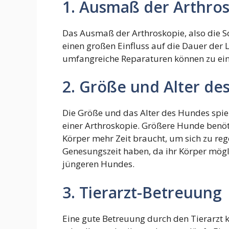
1. Ausmaß der Arthro
Das Ausmaß der Arthroskopie, also die S
einen großen Einfluss auf die Dauer der 
umfangreiche Reparaturen können zu ein
2. Größe und Alter de
Die Größe und das Alter des Hundes spiel
einer Arthroskopie. Größere Hunde benöti
Körper mehr Zeit braucht, um sich zu reg
Genesungszeit haben, da ihr Körper möglic
jüngeren Hundes.
3. Tierarzt-Betreuung
Eine gute Betreuung durch den Tierarzt 