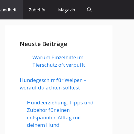
sundheit
Zubehör
Magazin
Neuste Beiträge
Warum Einzelhilfe im
Tierschutz oft verpufft
Hundegeschirr für Welpen –
worauf du achten solltest
Hundeerziehung: Tipps und
Zubehör für einen
entspannten Alltag mit
deinem Hund