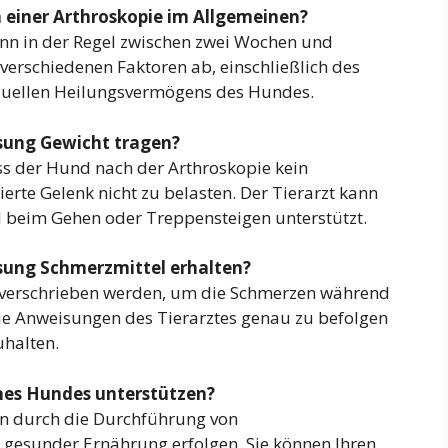
 einer Arthroskopie im Allgemeinen?
nn in der Regel zwischen zwei Wochen und
erschiedenen Faktoren ab, einschließlich des
duellen Heilungsvermögens des Hundes.
sung Gewicht tragen?
ss der Hund nach der Arthroskopie kein
rte Gelenk nicht zu belasten. Der Tierarzt kann
beim Gehen oder Treppensteigen unterstützt.
ung Schmerzmittel erhalten?
el verschrieben werden, um die Schmerzen während
 die Anweisungen des Tierarztes genau zu befolgen
uhalten.
ines Hundes unterstützen?
nn durch die Durchführung von
esunder Ernährung erfolgen. Sie können Ihren