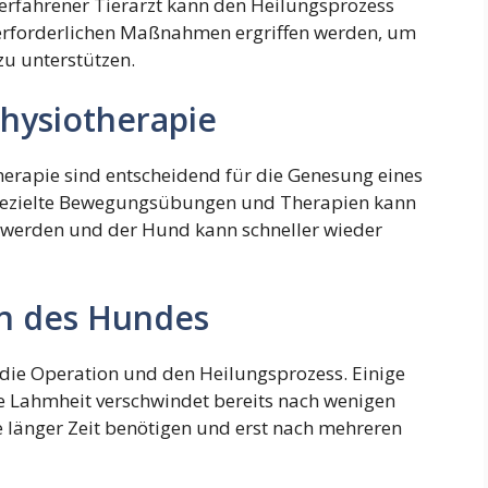
n erfahrener Tierarzt kann den Heilungsprozess
 erforderlichen Maßnahmen ergriffen werden, um
u unterstützen.
Physiotherapie
rapie sind entscheidend für die Genesung eines
 gezielte Bewegungsübungen und Therapien kann
t werden und der Hund kann schneller wieder
on des Hundes
 die Operation und den Heilungsprozess. Einige
e Lahmheit verschwindet bereits nach wenigen
länger Zeit benötigen und erst nach mehreren