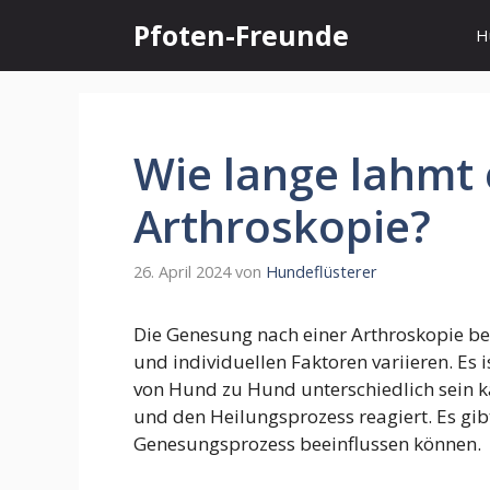
Zum
Pfoten-Freunde
H
Inhalt
springen
Wie lange lahmt
Arthroskopie?
26. April 2024
von
Hundeflüsterer
Die Genesung nach einer Arthroskopie b
und individuellen Faktoren variieren. Es 
von Hund zu Hund unterschiedlich sein k
und den Heilungsprozess reagiert. Es gib
Genesungsprozess beeinflussen können.