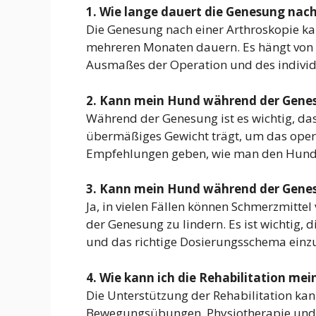
1. Wie lange dauert die Genesung nach
Die Genesung nach einer Arthroskopie ka
mehreren Monaten dauern. Es hängt von v
Ausmaßes der Operation und des indivi
2. Kann mein Hund während der Gene
Während der Genesung ist es wichtig, da
übermäßiges Gewicht trägt, um das operie
Empfehlungen geben, wie man den Hund 
3. Kann mein Hund während der Genes
Ja, in vielen Fällen können Schmerzmitt
der Genesung zu lindern. Es ist wichtig,
und das richtige Dosierungsschema einz
4. Wie kann ich die Rehabilitation me
Die Unterstützung der Rehabilitation ka
Bewegungsübungen, Physiotherapie und g