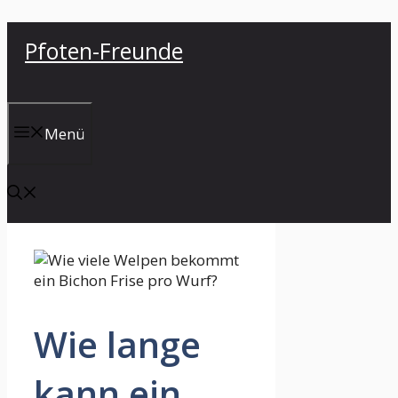
Zum
Pfoten-Freunde
Inhalt
springen
Menü
Wie lange
kann ein