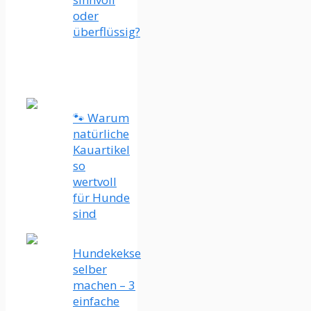
oder
überflüssig?
🐾 Warum
natürliche
Kauartikel
so
wertvoll
für Hunde
sind
Hundekekse
selber
machen – 3
einfache