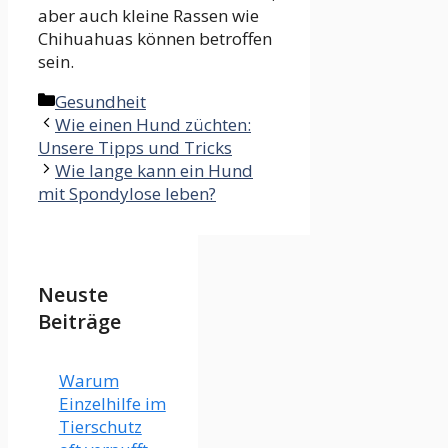
aber auch kleine Rassen wie
Chihuahuas können betroffen
sein.
Kategorien
Gesundheit
Wie einen Hund züchten:
Unsere Tipps und Tricks
Wie lange kann ein Hund
mit Spondylose leben?
Neuste
Beiträge
Warum
Einzelhilfe im
Tierschutz