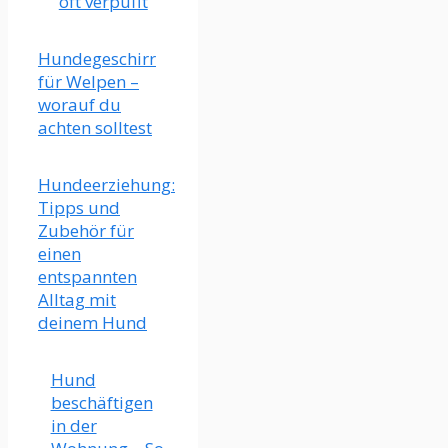
oft verpufft
Hundegeschirr
für Welpen –
worauf du
achten solltest
Hundeerziehung:
Tipps und
Zubehör für
einen
entspannten
Alltag mit
deinem Hund
Hund
beschäftigen
in der