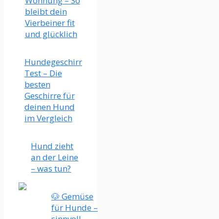
Wohnung – So
bleibt dein
Vierbeiner fit
und glücklich
Hundegeschirr
Test – Die
besten
Geschirre für
deinen Hund
im Vergleich
Hund zieht
an der Leine
– was tun?
🐶 Gemüse
für Hunde –
sinnvoll