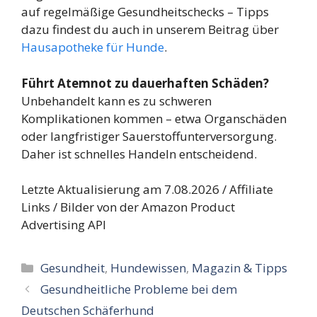
auf regelmäßige Gesundheitschecks – Tipps
dazu findest du auch in unserem Beitrag über
Hausapotheke für Hunde
.
Führt Atemnot zu dauerhaften Schäden?
Unbehandelt kann es zu schweren
Komplikationen kommen – etwa Organschäden
oder langfristiger Sauerstoffunterversorgung.
Daher ist schnelles Handeln entscheidend.
Letzte Aktualisierung am 7.08.2026 / Affiliate
Links / Bilder von der Amazon Product
Advertising API
Kategorien
Gesundheit
,
Hundewissen
,
Magazin & Tipps
Gesundheitliche Probleme bei dem
Deutschen Schäferhund