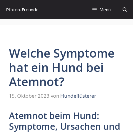
Zum
Pfoten-Freunde
Menü
Inhalt
springen
Welche Symptome
hat ein Hund bei
Atemnot?
15. Oktober 2023
von
Hundeflüsterer
Atemnot beim Hund:
Symptome, Ursachen und