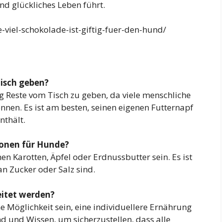
nd glückliches Leben führt.
-viel-schokolade-ist-giftig-fuer-den-hund/
isch geben?
g Reste vom Tisch zu geben, da viele menschliche
nnen. Es ist am besten, seinen eigenen Futternapf
nthält.
ionen für Hunde?
 Karotten, Äpfel oder Erdnussbutter sein. Es ist
an Zucker oder Salz sind.
eitet werden?
 Möglichkeit sein, eine individuellere Ernährung
nd und Wissen, um sicherzustellen, dass alle