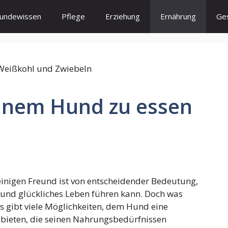
undewissen
Pflege
Erziehung
Ernährung
Ge
inem Hund zu essen
einigen Freund ist von entscheidender Bedeutung,
s und glückliches Leben führen kann. Doch was
 gibt viele Möglichkeiten, dem Hund eine
bieten, die seinen Nahrungsbedürfnissen