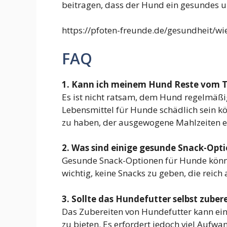
beitragen, dass der Hund ein gesundes u
https://pfoten-freunde.de/gesundheit/wie
FAQ
1. Kann ich meinem Hund Reste vom T
Es ist nicht ratsam, dem Hund regelmäßi
Lebensmittel für Hunde schädlich sein kö
zu haben, der ausgewogene Mahlzeiten e
2. Was sind einige gesunde Snack-Opt
Gesunde Snack-Optionen für Hunde können
wichtig, keine Snacks zu geben, die reich 
3. Sollte das Hundefutter selbst zuber
Das Zubereiten von Hundefutter kann eine
zu bieten. Es erfordert jedoch viel Aufwa