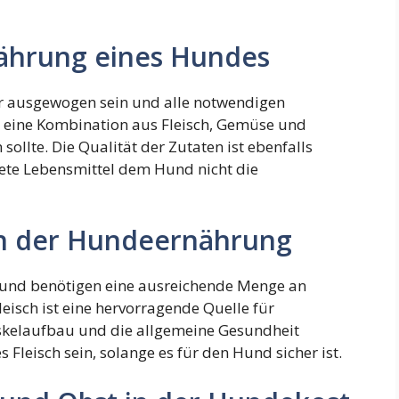
ährung eines Hundes
r ausgewogen sein und alle notwendigen
ss eine Kombination aus Fleisch, Gemüse und
sollte. Die Qualität der Zutaten ist ebenfalls
tete Lebensmittel dem Hund nicht die
 in der Hundeernährung
s und benötigen eine ausreichende Menge an
leisch ist eine hervorragende Quelle für
uskelaufbau und die allgemeine Gesundheit
 Fleisch sein, solange es für den Hund sicher ist.