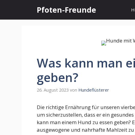
Zum
Pfoten-Freunde
H
Inhalt
springen
Was kann man e
geben?
26. August 2023
von
Hundeflüsterer
Die richtige Ernährung für unseren vierb
um sicherzustellen, dass er ein gesunde
kann man einem Hund zu essen geben? Es
ausgewogene und nahrhafte Mahlzeit zu 