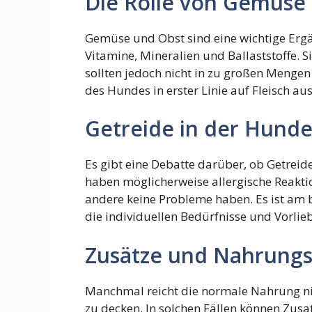
Die Rolle von Gemüse
Gemüse und Obst sind eine wichtige Ergä
Vitamine, Mineralien und Ballaststoffe. 
sollten jedoch nicht in zu großen Menge
des Hundes in erster Linie auf Fleisch ausg
Getreide in der Hund
Es gibt eine Debatte darüber, ob Getreid
haben möglicherweise allergische Reakt
andere keine Probleme haben. Es ist am 
die individuellen Bedürfnisse und Vorlie
Zusätze und Nahrungs
Manchmal reicht die normale Nahrung ni
zu decken. In solchen Fällen können Zusa