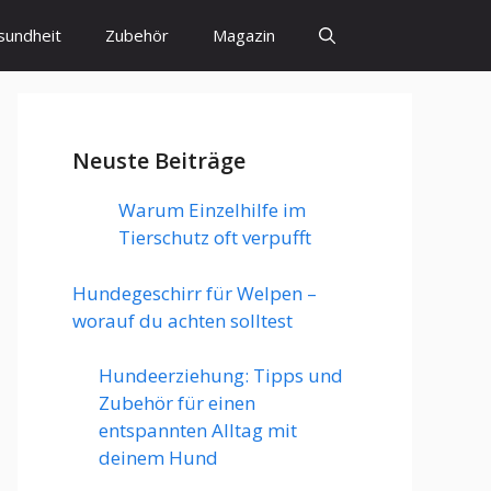
sundheit
Zubehör
Magazin
Neuste Beiträge
Warum Einzelhilfe im
Tierschutz oft verpufft
Hundegeschirr für Welpen –
worauf du achten solltest
Hundeerziehung: Tipps und
Zubehör für einen
entspannten Alltag mit
deinem Hund