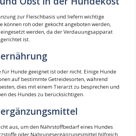
 und Obst in der Hundekost
nzung zur Fleischbasis und liefern wichtige
Sie können roh oder gekocht angeboten werden,
n eingesetzt werden, da der Verdauungsapparat
erichtet ist.
eernährung
e für Hunde geeignet ist oder nicht. Einige Hunde
ionen auf bestimmte Getreidesorten, während
besten, dies mit einem Tierarzt zu besprechen und
ben des Hundes zu berücksichtigen.
ergänzungsmittel
cht aus, um den Nährstoffbedarf eines Hundes
tzstoffe oder Nahrungsergänzungsmittel hilfreich