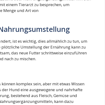
ls mit einem Tierarzt zu besprechen, um
ige Menge und Art von
 Nahrungsumstellung
rt, ist es wichtig, dies allmählich zu tun, um
plötzliche Umstellung der Ernährung kann zu
sam, das neue Futter schrittweise einzuführen
nd nach zu mischen.
 können komplex sein, aber mit etwas Wissen
ass der Hund eine ausgewogene und nahrhafte
hrung, bestehend aus Fleisch, Gemüse und
 Nahrungsergänzungsmitteln, kann dazu