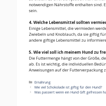
notwendigen Nährstoffe enthalten sind. E
sein.
4. Welche Lebensmittel sollten vermi
Einige Lebensmittel, die vermieden werde
Zwiebeln und Knoblauch, da sie giftig für
andere giftige Lebensmittel zu informier
5. Wie viel soll ich meinem Hund zu fr
Die Futtermenge hängt von der Größe, d
ab. Es ist wichtig, die individuellen Bed
Anweisungen auf der Futterverpackung z
Kategorien
Ernährung
Wie viel Schokolade ist giftig für den Hund?
Was passiert wenn ein Hund Gift gefressen h