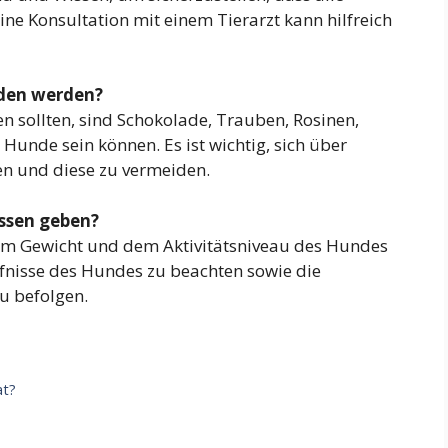
ine Konsultation mit einem Tierarzt kann hilfreich
eden werden?
n sollten, sind Schokolade, Trauben, Rosinen,
 Hunde sein können. Es ist wichtig, sich über
en und diese zu vermeiden.
essen geben?
em Gewicht und dem Aktivitätsniveau des Hundes
ürfnisse des Hundes zu beachten sowie die
u befolgen.
at?