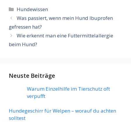
Kategorien
Hundewissen
Was passiert, wenn mein Hund Ibuprofen
gefressen hat?
Wie erkennt man eine Futtermittelallergie
beim Hund?
Neuste Beiträge
Warum Einzelhilfe im Tierschutz oft
verpufft
Hundegeschirr für Welpen – worauf du achten
solltest