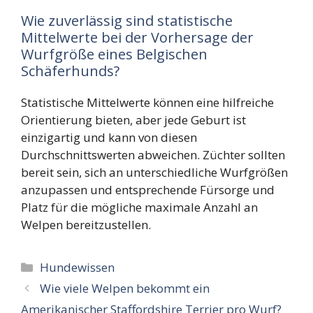
Wie zuverlässig sind statistische
Mittelwerte bei der Vorhersage der
Wurfgröße eines Belgischen
Schäferhunds?
Statistische Mittelwerte können eine hilfreiche
Orientierung bieten, aber jede Geburt ist
einzigartig und kann von diesen
Durchschnittswerten abweichen. Züchter sollten
bereit sein, sich an unterschiedliche Wurfgrößen
anzupassen und entsprechende Fürsorge und
Platz für die mögliche maximale Anzahl an
Welpen bereitzustellen.
Kategorien
Hundewissen
Wie viele Welpen bekommt ein
Amerikanischer Staffordshire Terrier pro Wurf?